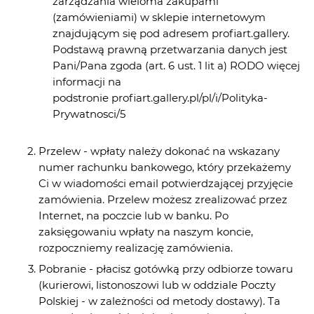
zarządzania wieloma zakupami
(zamówieniami) w sklepie internetowym
znajdującym się pod adresem profiart.gallery.
Podstawą prawną przetwarzania danych jest
Pani/Pana zgoda (art. 6 ust. 1 lit a) RODO więcej
informacji na
podstronie profiart.gallery.pl/pl/i/Polityka-
Prywatnosci/5
Przelew - wpłaty należy dokonać na wskazany
numer rachunku bankowego, który przekażemy
Ci w wiadomości email potwierdzającej przyjęcie
zamówienia. Przelew możesz zrealizować przez
Internet, na poczcie lub w banku. Po
zaksięgowaniu wpłaty na naszym koncie,
rozpoczniemy realizację zamówienia.
Pobranie - płacisz gotówką przy odbiorze towaru
(kurierowi, listonoszowi lub w oddziale Poczty
Polskiej - w zależności od metody dostawy). Ta