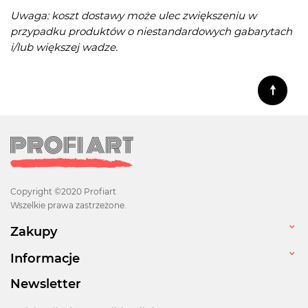
Uwaga: koszt dostawy może ulec zwiększeniu w
przypadku produktów o niestandardowych gabarytach
i/lub większej wadze.
Copyright ©2020 Profiart
Wszelkie prawa zastrzeżone.
Zakupy
Informacje
Newsletter