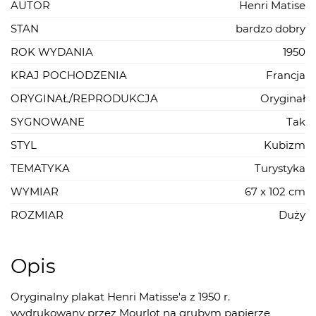
AUTOR
Henri Matise
STAN
bardzo dobry
ROK WYDANIA
1950
KRAJ POCHODZENIA
Francja
ORYGINAŁ/REPRODUKCJA
Oryginał
SYGNOWANE
Tak
STYL
Kubizm
TEMATYKA
Turystyka
WYMIAR
67 x 102 cm
ROZMIAR
Duży
Opis
Oryginalny plakat Henri Matisse'a z 1950 r.
wydrukowany przez Mourlot na grubym papierze